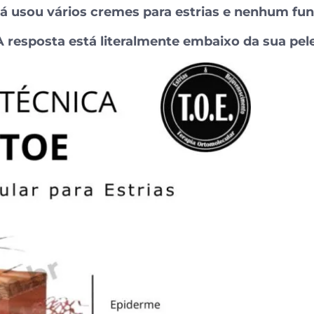
já usou vários cremes para estrias e nenhum fu
A resposta está literalmente embaixo da sua pele