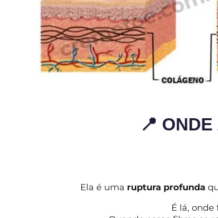
📍 ONDE
Ela é uma
ruptura profunda
qu
É lá, onde