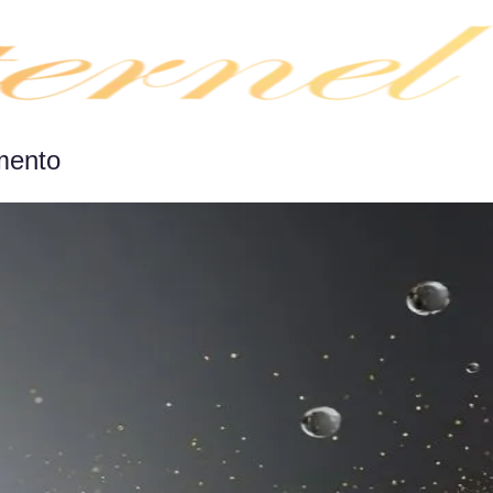
mento