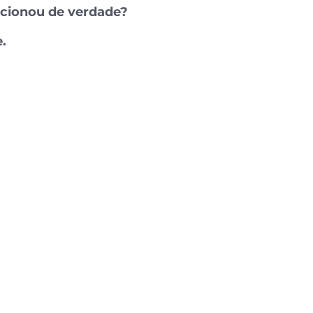
ncionou de verdade?
.