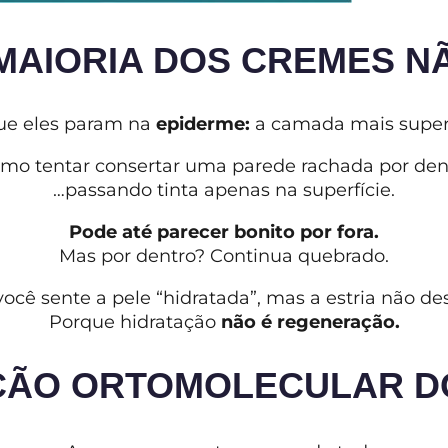
 MAIORIA DOS CREMES N
ue eles param na
epiderme:
a camada mais superf
omo tentar consertar uma parede rachada por den
…passando tinta apenas na superfície.
Pode até parecer bonito por fora.
Mas por dentro? Continua quebrado.
você sente a pele “hidratada”, mas a estria não d
Porque hidratação
não é regeneração.
ÇÃO ORTOMOLECULAR D