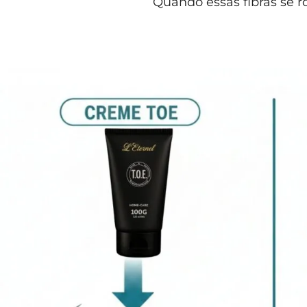
Quando essas fibras se r