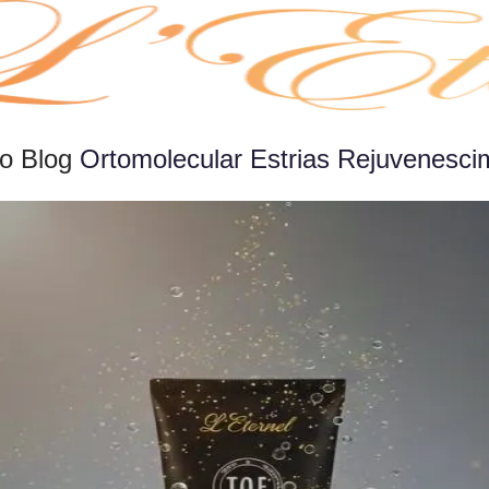
o Blog
Ortomolecular
Estrias
Rejuvenesci